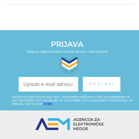
PRIJAVA
Moguća odjava klikom na link na dnu naše e-pošte
Koristimo Mailchimp kao našu newsletter platformu. Ako se pretplatite na
naš newsletter prihvaćate da će vaši podaci biti proslijeđeni Mailchimpu na
obradu. Saznaj više
ovdje
.