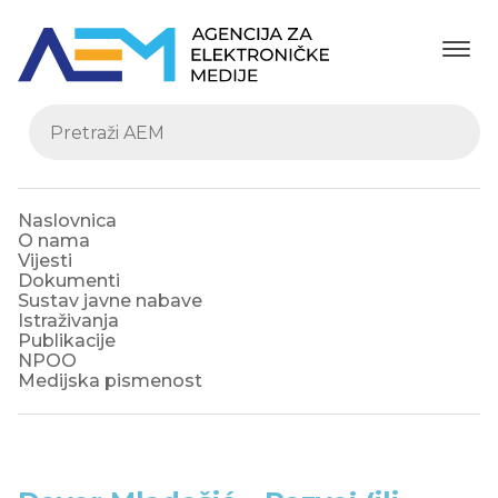
Naslovnica
O nama
Vijesti
Dokumenti
Sustav javne nabave
Istraživanja
Publikacije
NPOO
Medijska pismenost