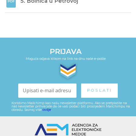
5. Bolnica u Petrovoj
PRIJAVA
Moguća odjava klikom na link na dnu naše e-pošte
Koristimo Mailchimp kao našu newsletter platformu. Ako se pretplatite na
naš newsletter prihvaćate da će vaši podaci biti proslijeđeni Mailchimpu na
obradu. Saznaj više
ovdje
.