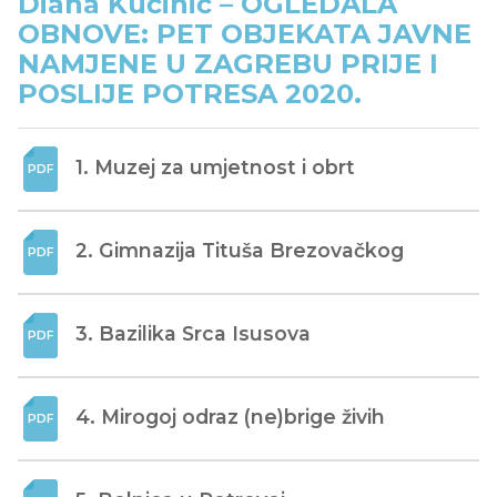
Diana Kučinić – OGLEDALA
OBNOVE: PET OBJEKATA JAVNE
NAMJENE U ZAGREBU PRIJE I
POSLIJE POTRESA 2020.
1. Muzej za umjetnost i obrt
2. Gimnazija Tituša Brezovačkog
3. Bazilika Srca Isusova
4. Mirogoj odraz (ne)brige živih