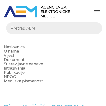
Naslovnica
O nama
Vijesti
Dokumenti
Sustav javne nabave
Istraživanja
Publikacije
NPOO
Medijska pismenost