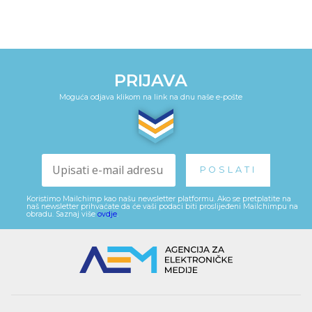
PRIJAVA
Moguća odjava klikom na link na dnu naše e-pošte
Koristimo Mailchimp kao našu newsletter platformu. Ako se pretplatite na
naš newsletter prihvaćate da će vaši podaci biti proslijeđeni Mailchimpu na
obradu. Saznaj više
ovdje
.