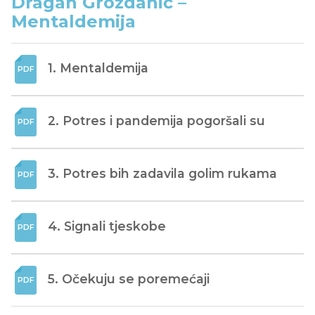
Dragan Grozdanić –
Mentaldemija
1. Mentaldemija
2. Potres i pandemija pogoršali su
3. Potres bih zadavila golim rukama
4. Signali tjeskobe
5. Očekuju se poremećaji