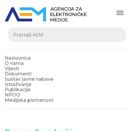
Naslovnica
O nama
Vijesti
Dokumenti
Sustav javne nabave
Istraživanja
Publikacije
NPOO
Medijska pismenost