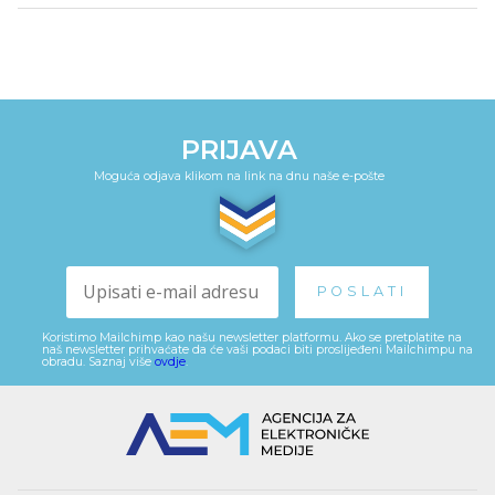
PRIJAVA
Moguća odjava klikom na link na dnu naše e-pošte
Koristimo Mailchimp kao našu newsletter platformu. Ako se pretplatite na
naš newsletter prihvaćate da će vaši podaci biti proslijeđeni Mailchimpu na
obradu. Saznaj više
ovdje
.