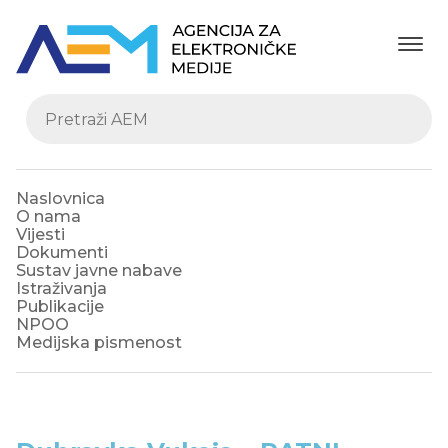
Naslovnica
O nama
Vijesti
Dokumenti
Sustav javne nabave
Istraživanja
Publikacije
NPOO
Medijska pismenost