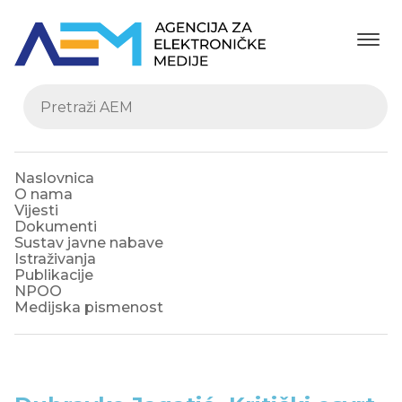
Naslovnica
O nama
Vijesti
Dokumenti
Sustav javne nabave
Istraživanja
Publikacije
NPOO
Medijska pismenost