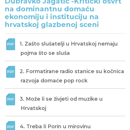
Dubravko Jagatić -Kritički osvrt
na dominantnu domaću
ekonomiju i instituciju na
hrvatskoj glazbenoj sceni
1. Zašto slušatelji u Hrvatskoj nemaju 
pojma što se sluša
2. Formatirane radio stanice su kočnica 
razvoja domaće pop rock
3. Može li se živjeti od muzike u 
Hrvatskoj
4. Treba li Porin u mirovinu