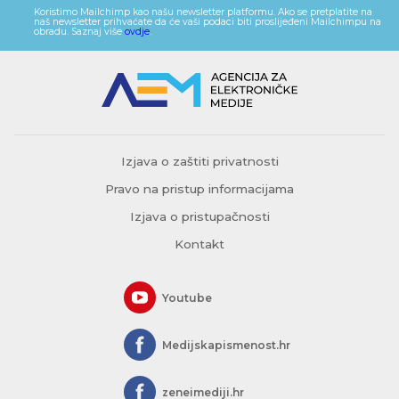
Koristimo Mailchimp kao našu newsletter platformu. Ako se pretplatite na
naš newsletter prihvaćate da će vaši podaci biti proslijeđeni Mailchimpu na
obradu. Saznaj više
ovdje
.
Izjava o zaštiti privatnosti
Pravo na pristup informacijama
Izjava o pristupačnosti
Kontakt
Youtube
Medijskapismenost.hr
zeneimediji.hr