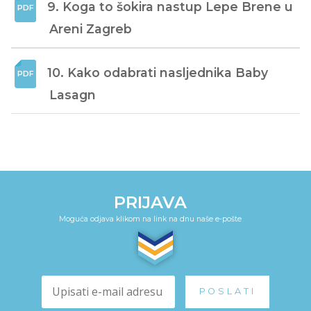
9. Koga to šokira nastup Lepe Brene u 
Areni Zagreb
10. Kako odabrati nasljednika Baby 
Lasagn
PRIJAVA
Moguća odjava klikom na link na dnu naše e-pošte