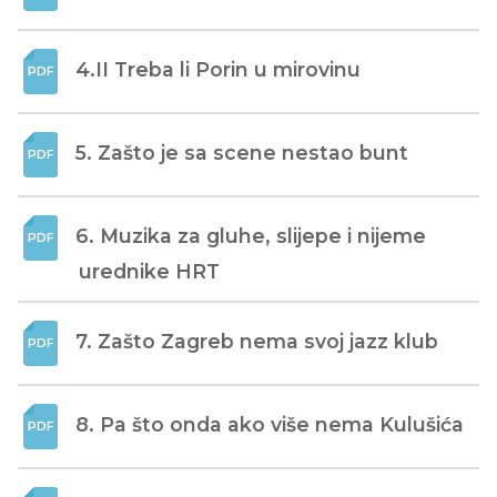
4.II Treba li Porin u mirovinu
5. Zašto je sa scene nestao bunt
6. Muzika za gluhe, slijepe i nijeme 
urednike HRT
7. Zašto Zagreb nema svoj jazz klub
8. Pa što onda ako više nema Kulušića