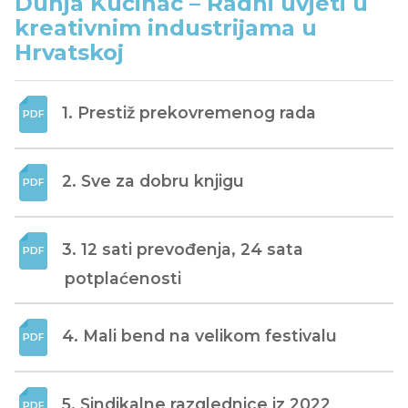
Dunja Kučinac – Radni uvjeti u
kreativnim industrijama u
Hrvatskoj
1. Prestiž prekovremenog rada
2. Sve za dobru knjigu
3. 12 sati prevođenja, 24 sata 
potplaćenosti
4. Mali bend na velikom festivalu
5. Sindikalne razglednice iz 2022