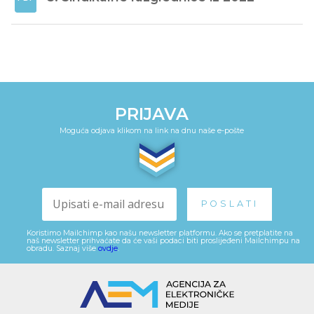
PRIJAVA
Moguća odjava klikom na link na dnu naše e-pošte
Koristimo Mailchimp kao našu newsletter platformu. Ako se pretplatite na
naš newsletter prihvaćate da će vaši podaci biti proslijeđeni Mailchimpu na
obradu. Saznaj više
ovdje
.