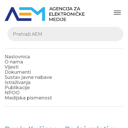
Naslovnica
O nama
Vijesti
Dokumenti
Sustav javne nabave
Istraživanja
Publikacije
NPOO
Medijska pismenost