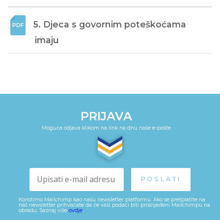
5. Djeca s govornim poteškoćama 
imaju
PRIJAVA
Moguća odjava klikom na link na dnu naše e-pošte
Koristimo Mailchimp kao našu newsletter platformu. Ako se pretplatite na
naš newsletter prihvaćate da će vaši podaci biti proslijeđeni Mailchimpu na
obradu. Saznaj više
ovdje
.