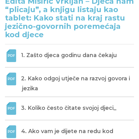
Edita Misirić Vrkljan – Djeca nam
“plicaju”, a knjigu listaju kao
tablet: Kako stati na kraj rastu
jezično-govornih poremećaja
kod djece
1. Zašto djeca godinu dana čekaju
2. Kako odgoj utječe na razvoj govora i 
jezika
3. Koliko često čitate svojoj djeci_
4. Ako vam je dijete na redu kod