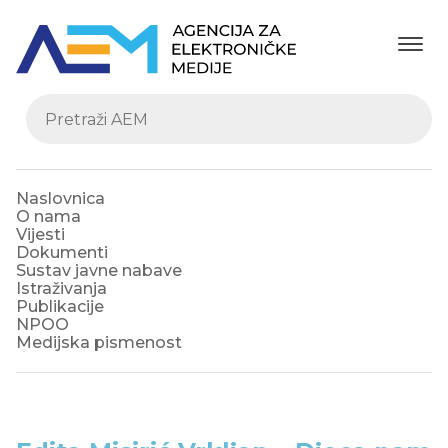
Naslovnica
O nama
Vijesti
Dokumenti
Sustav javne nabave
Istraživanja
Publikacije
NPOO
Medijska pismenost