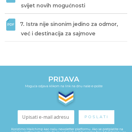
svijet novih mogućnosti
7. Istra nije sinonim jedino za odmor, 
već i destinacija za sajmove
PRIJAVA
Moguća odjava klikom na link na dnu naše e-pošte
Koristimo Mailchimp kao našu newsletter platformu. Ako se pretplatite na