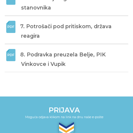
stanovnika
7. Potrošači pod pritiskom, država 
reagira
8. Podravka preuzela Belje, PIK 
Vinkovce i Vupik
PRIJAVA
Moguća odjava klikom na link na dnu naše e-pošte