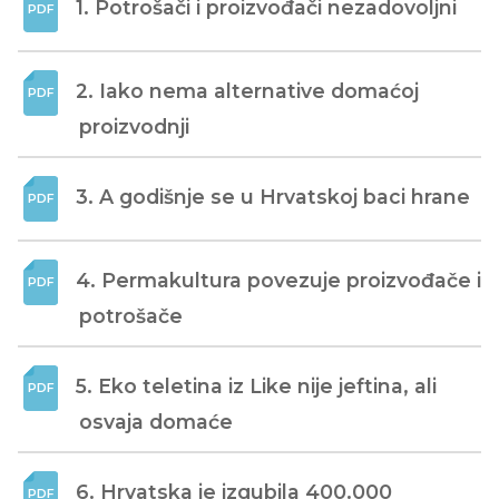
1. Potrošači i proizvođači nezadovoljni
2. Iako nema alternative domaćoj 
proizvodnji
3. A godišnje se u Hrvatskoj baci hrane
4. Permakultura povezuje proizvođače i 
potrošače
5. Eko teletina iz Like nije jeftina, ali 
osvaja domaće
6. Hrvatska je izgubila 400.000 