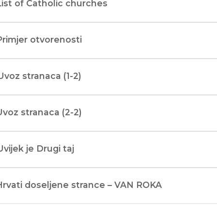
List of Catholic churches
Primjer otvorenosti
Uvoz stranaca (1-2)
Uvoz stranaca (2-2)
Uvijek je Drugi taj
Hrvati doseljene strance – VAN ROKA