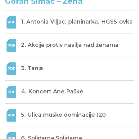
Goran Šimac – Žena
1. Antonia Viljac, planinarka, HGSS-ovka
2. Akcije protiv nasilja nad ženama
3. Tanja
4. Koncert Ane Paške
5. Ulica muške dominacije 120
6. Solidarna Solidarna