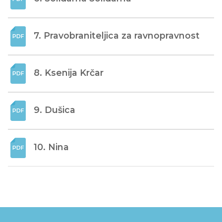
7. Pravobraniteljica za ravnopravnost
8. Ksenija Krčar
9. Dušica
10. Nina