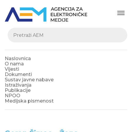
Naslovnica
O nama
Vijesti
Dokumenti
Sustav javne nabave
Istraživanja
Publikacije
NPOO
Medijska pismenost