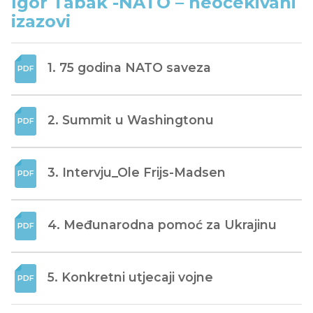
Igor Tabak -NATO – neočekivani
izazovi
1. 75 godina NATO saveza
2. Summit u Washingtonu
3. Intervju_Ole Frijs-Madsen
4. Međunarodna pomoć za Ukrajinu
5. Konkretni utjecaji vojne