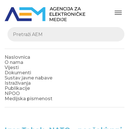
Naslovnica
O nama
Vijesti
Dokumenti
Sustav javne nabave
Istraživanja
Publikacije
NPOO
Medijska pismenost