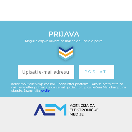
PRIJAVA
Moguća odjava klikom na link na dnu naše e-pošte
Koristimo Mailchimp kao našu newsletter platformu. Ako se pretplatite na
naš newsletter prihvaćate da će vaši podaci biti proslijeđeni Mailchimpu na
obradu. Saznaj više
ovdje
.