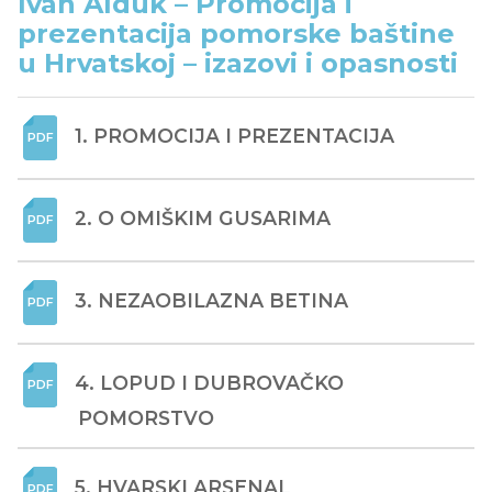
Ivan Alduk – Promocija i
prezentacija pomorske baštine
u Hrvatskoj – izazovi i opasnosti
1. PROMOCIJA I PREZENTACIJA
2. O OMIŠKIM GUSARIMA
3. NEZAOBILAZNA BETINA
4. LOPUD I DUBROVAČKO 
POMORSTVO
5. HVARSKI ARSENAL