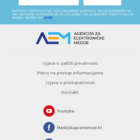
Koristimo Mailchimp kao našu newsletter platformu. Ako se pretplatite na
naš newsletter prihvaćate da će vaši podaci biti proslijeđeni Mailchimpu na
obradu. Saznaj više
ovdje
.
Izjava o zaštiti privatnosti
Pravo na pristup informacijama
Izjava o pristupačnosti
Kontakt
Youtube
Medijskapismenost.hr