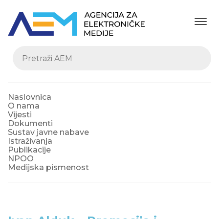
Naslovnica
O nama
Vijesti
Dokumenti
Sustav javne nabave
Istraživanja
Publikacije
NPOO
Medijska pismenost