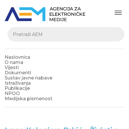
Naslovnica
O nama
Vijesti
Dokumenti
Sustav javne nabave
Istraživanja
Publikacije
NPOO
Medijska pismenost