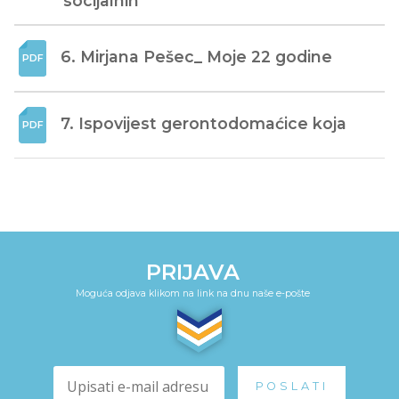
socijalnih
6. Mirjana Pešec_ Moje 22 godine
7. Ispovijest gerontodomaćice koja
PRIJAVA
Moguća odjava klikom na link na dnu naše e-pošte