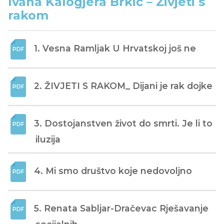
Ivana Kalogjera Brkić – Živjeti s
rakom
1. Vesna Ramljak U Hrvatskoj još ne
2. ŽIVJETI S RAKOM_ Dijani je rak dojke
3. Dostojanstven život do smrti. Je li to 
iluzija
4. Mi smo društvo koje nedovoljno
5. Renata Sabljar-Dračevac Rješavanje 