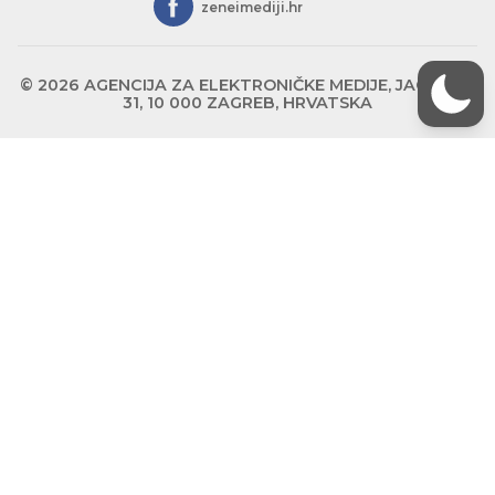
zeneimediji.hr
© 2026 AGENCIJA ZA ELEKTRONIČKE MEDIJE, JAGIĆEVA
31, 10 000 ZAGREB, HRVATSKA