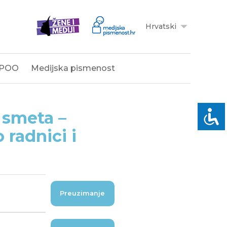
Hrvatski
POO
Medijska pismenost
 smeta –
radnici i
Preuzimanje