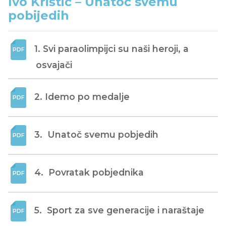
Ivo Krištić – Unatoč svemu
pobijedih
1. Svi paraolimpijci su naši heroji, a 
osvajači
2. Idemo po medalje
3.  Unatoč svemu pobjedih
4.  Povratak pobjednika
5.  Sport za sve generacije i naraštaje