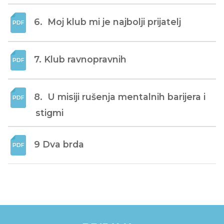
6.  Moj klub mi je najbolji prijatelj
7. Klub ravnopravnih
8.  U misiji rušenja mentalnih barijera i 
stigmi
9 Dva brda