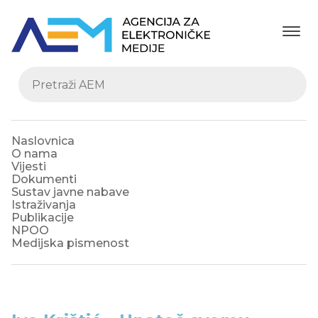
Naslovnica
O nama
Vijesti
Dokumenti
Sustav javne nabave
Istraživanja
Publikacije
NPOO
Medijska pismenost