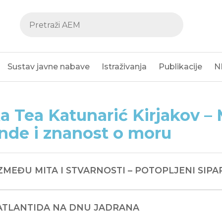
Sustav javne nabave
Istraživanja
Publikacije
N
a Tea Katunarić Kirjakov – 
nde i znanost o moru
 IZMEĐU MITA I STVARNOSTI – POTOPLJENI SIPA
 ATLANTIDA NA DNU JADRANA