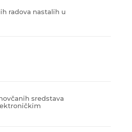
ih radova nastalih u
 novčanih sredstava
lektroničkim