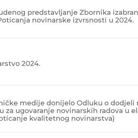
tudenog predstavljanje Zbornika izabran
Poticanja novinarske izvrsnosti u 2024.
arstvo 2024.
oničke medije donijelo Odluku o dodjeli
 za ugovaranje novinarskih radova u e
oticanje kvalitetnog novinarstva)