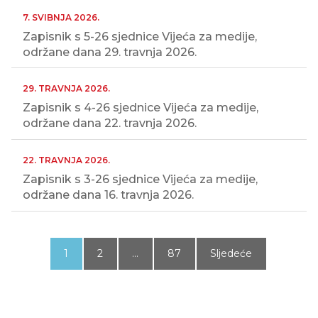
7. SVIBNJA 2026.
Zapisnik s 5-26 sjednice Vijeća za medije,
održane dana 29. travnja 2026.
29. TRAVNJA 2026.
Zapisnik s 4-26 sjednice Vijeća za medije,
održane dana 22. travnja 2026.
22. TRAVNJA 2026.
Zapisnik s 3-26 sjednice Vijeća za medije,
održane dana 16. travnja 2026.
Paginacija
objava
1
2
…
87
Sljedeće