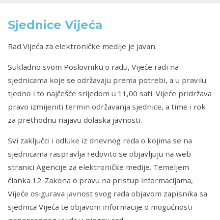
Sjednice Vijeća
Rad Vijeća za elektroničke medije je javan.
Sukladno svom Poslovniku o radu, Vijeće radi na
sjednicama koje se održavaju prema potrebi, a u pravilu
tjedno i to najčešće srijedom u 11,00 sati. Vijeće pridržava
pravo izmijeniti termin održavanja sjednice, a time i rok
za prethodnu najavu dolaska javnosti.
Svi zaključci i odluke iz dnevnog reda o kojima se na
sjednicama raspravlja redovito se objavljuju na web
stranici Agencije za elektroničke medije. Temeljem
članka 12. Zakona o pravu na pristup informacijama,
Vijeće osigurava javnost svog rada objavom zapisnika sa
sjednica Vijeća te objavom informacije o mogućnosti
neposrednog uvida u njegov rad.