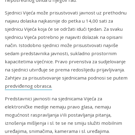
Sjednici Vijeća može prisustvovati javnost uz prethodnu
najavu dolaska najkasnije do petka u 14,00 sati za
sjednicu Vijeća koja će se održati idući tjedan. Za svaku
sjednicu Vijeća potrebno je najaviti dolazak na opisani
način. Istodobno sjednici može prisustvovati najviše
sedam predstavnika javnosti, sukladno prostornim
kapacitetima vijećnice. Pravo prvenstva za sudjelovanje
na sjednici utvrđuje se prema redoslijedu prijavljivanja.
Zahtjev za prisustvovanje sjednicama podnosi se putem
predviđenog obrasca.
Predstavnici javnosti na sjednicama Vijeća za
elektroničke medije nemaju pravo glasa, nemaju
mogućnost raspravljanja i/ili postavljanja pitanja,
iznošenja mišljenja i sl. te se ne smiju služiti mobilnim
uređajima, snimačima, kamerama i sl. uređajima.