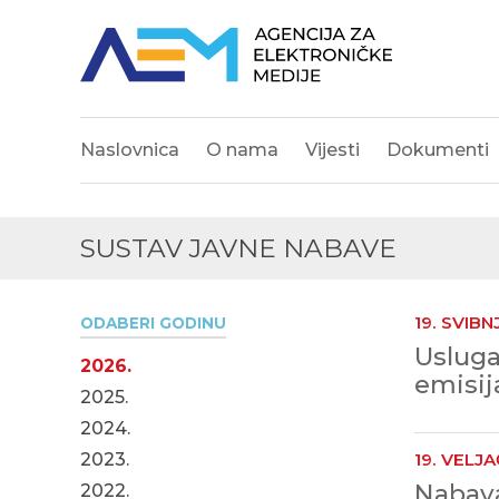
Naslovnica
O nama
Vijesti
Dokumenti
SUSTAV JAVNE NABAVE
19. SVIBN
ODABERI GODINU
Usluga
2026.
emisij
2025.
2024.
2023.
19. VELJA
Nabava
2022.