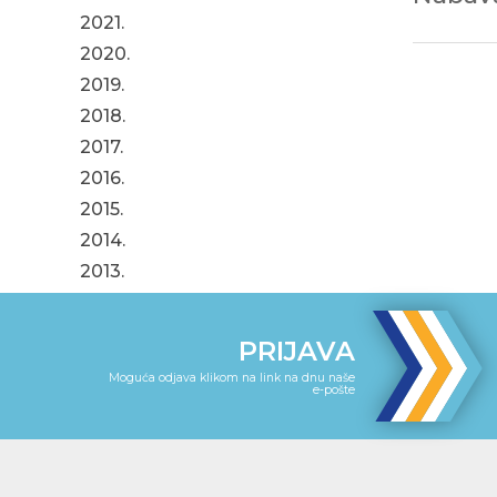
2021.
2020.
2019.
2018.
2017.
2016.
2015.
2014.
2013.
PRIJAVA
Moguća odjava klikom na link na dnu naše
e-pošte