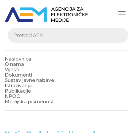
Naslovnica
O nama
Vijesti
Dokumenti
Sustav javne nabave
Istraživanja
Publikacije
NPOO
Medijska pismenost