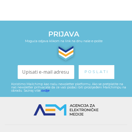
PRIJAVA
Moguća odjava klikom na link na dnu naše e-pošte
Koristimo Mailchimp kao našu newsletter platformu. Ako se pretplatite na
naš newsletter prihvaćate da će vaši podaci biti proslijeđeni Mailchimpu na
obradu. Saznaj više
ovdje
.