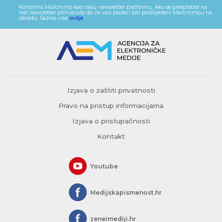
Koristimo Mailchimp kao našu newsletter platformu. Ako se pretplatite na
naš newsletter prihvaćate da će vaši podaci biti proslijeđeni Mailchimpu na
obradu. Saznaj više
ovdje
.
Izjava o zaštiti privatnosti
Pravo na pristup informacijama
Izjava o pristupačnosti
Kontakt
Youtube
Medijskapismenost.hr
zeneimediji.hr