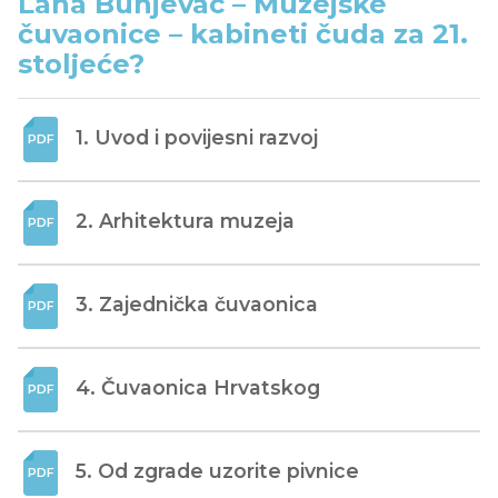
Lana Bunjevac – Muzejske
čuvaonice – kabineti čuda za 21.
stoljeće?
1. Uvod i povijesni razvoj
2. Arhitektura muzeja
3. Zajednička čuvaonica
4. Čuvaonica Hrvatskog
5. Od zgrade uzorite pivnice