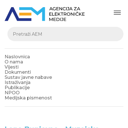
Naslovnica
O nama
Vijesti
Dokumenti
Sustav javne nabave
Istraživanja
Publikacije
NPOO
Medijska pismenost