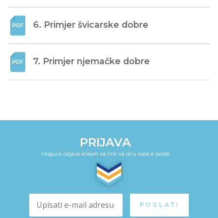
6. Primjer švicarske dobre
7. Primjer njemačke dobre
PRIJAVA
Moguća odjava klikom na link na dnu naše e-pošte