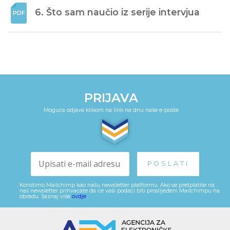
6. Što sam naučio iz serije intervjua
PRIJAVA
Moguća odjava klikom na link na dnu naše e-pošte
Koristimo Mailchimp kao našu newsletter platformu. Ako se pretplatite na
naš newsletter prihvaćate da će vaši podaci biti proslijeđeni Mailchimpu na
obradu. Saznaj više
ovdje
.