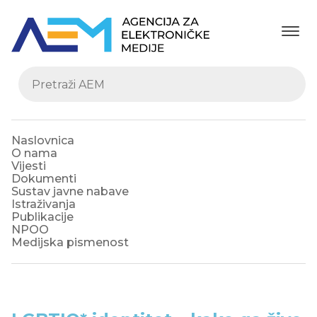
Naslovnica
O nama
Vijesti
Dokumenti
Sustav javne nabave
Istraživanja
Publikacije
NPOO
Medijska pismenost