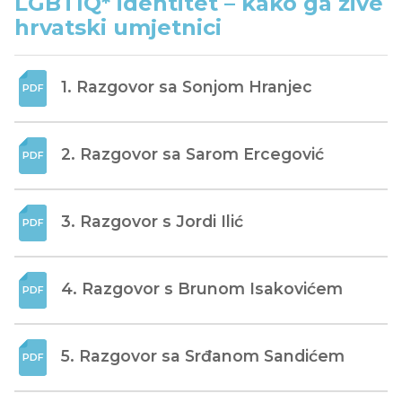
LGBTIQ* identitet – kako ga žive
hrvatski umjetnici
1. Razgovor sa Sonjom Hranjec
2. Razgovor sa Sarom Ercegović
3. Razgovor s Jordi Ilić
4. Razgovor s Brunom Isakovićem
5. Razgovor sa Srđanom Sandićem