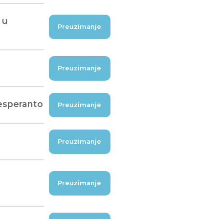
 u
Preuzimanje
Preuzimanje
 esperanto
Preuzimanje
Preuzimanje
a
Preuzimanje