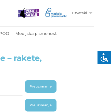
Hrvatski
POO
Medijska pismenost
 – rakete,
Preuzimanje
Preuzimanje