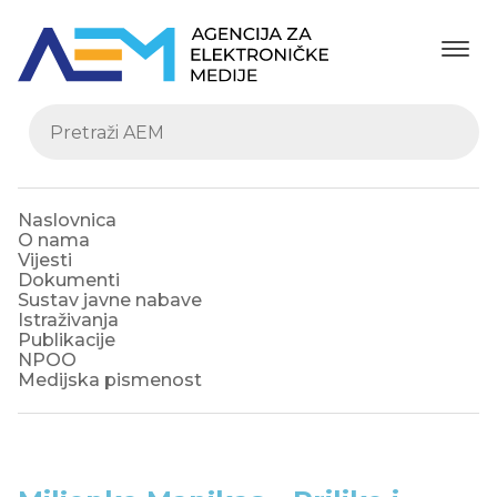
Naslovnica
O nama
Vijesti
Dokumenti
Sustav javne nabave
Istraživanja
Publikacije
NPOO
Medijska pismenost