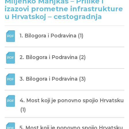
Miljenko Manjkas – Prilike i
izazovi prometne infrastrukture
u Hrvatskoj – cestogradnja
1. Bilogora i Podravina (1)
2. Bilogora i Podravina (2)
3. Bilogora i Podravina (3)
4. Most koji je ponovno spojio Hrvatsku 
(1)
5. Most koji je ponovno spojio Hrvatsku 