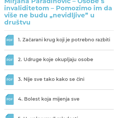
Mirjana Paradinović – Osobe s
invaliditetom – Pomozimo im da
više ne budu „nevidljive” u
društvu
1. Začarani krug koji je potrebno razbiti
2. Udruge koje okupljaju osobe
3. Nije sve tako kako se čini
4. Bolest koja mijenja sve