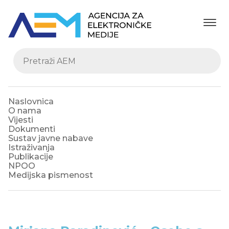
Naslovnica
O nama
Vijesti
Dokumenti
Sustav javne nabave
Istraživanja
Publikacije
NPOO
Medijska pismenost