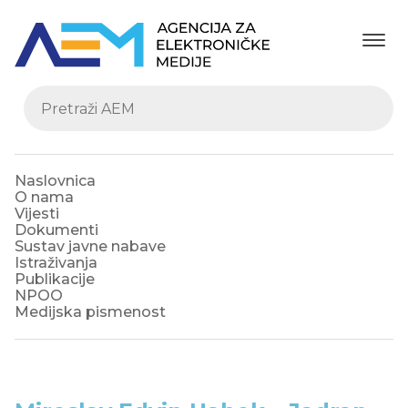
Naslovnica
O nama
Vijesti
Dokumenti
Sustav javne nabave
Istraživanja
Publikacije
NPOO
Medijska pismenost