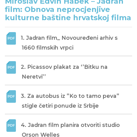
Miroslav Edvin Habek – Jadran
film: Obnova neprocjenjive
kulturne baštine hrvatskoj filma
1. Jadran film_ Novouređeni arhiv s 
1660 filmskih vrpci
2. Picassov plakat za ‘’Bitku na 
Neretvi’’
3. Za autobus iz ”Ko to tamo peva” 
stigle četiri ponude iz Srbije
4. Jadran film planira otvoriti studio 
Orson Welles