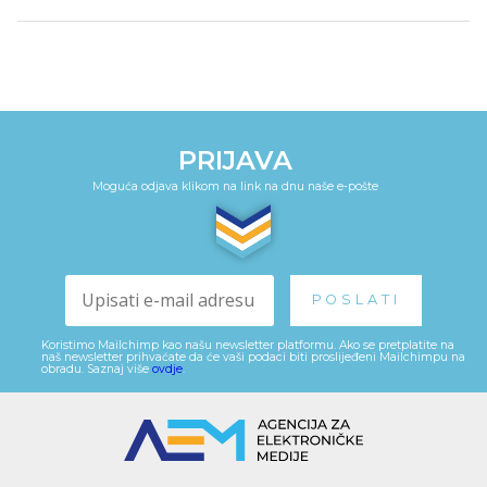
PRIJAVA
Moguća odjava klikom na link na dnu naše e-pošte
Koristimo Mailchimp kao našu newsletter platformu. Ako se pretplatite na
naš newsletter prihvaćate da će vaši podaci biti proslijeđeni Mailchimpu na
obradu. Saznaj više
ovdje
.