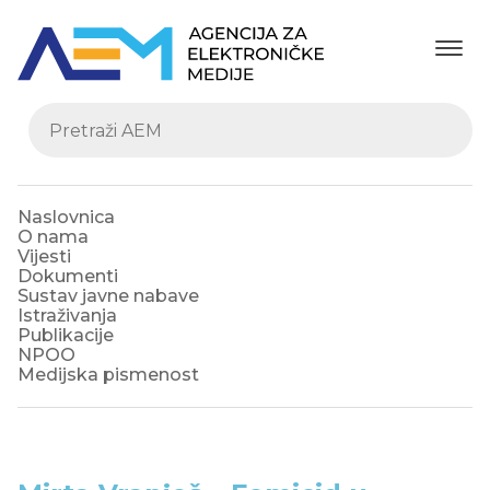
Naslovnica
O nama
Vijesti
Dokumenti
Sustav javne nabave
Istraživanja
Publikacije
NPOO
Medijska pismenost