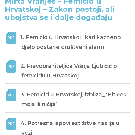
Mirta Vranješ – Femicid u
Hrvatskoj – Zakon postoji, ali
ubojstva se i dalje događaju
1. Femicid u Hrvatskoj_ kad kazneno 
djelo postane društveni alarm
2. Pravobraniteljica Višnja Ljubičić o 
femicidu u Hrvatskoj
3. Femicid u Hrvatskoj, izbliza_ ‘Bit ćeš 
moja ili ničija’
4. Potresna ispovijest žrtve nasilja u 
vezi