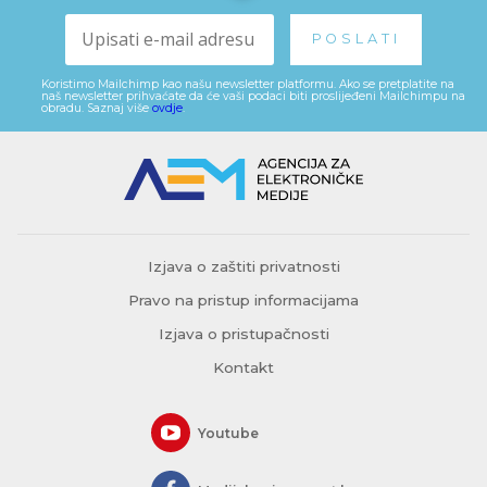
Koristimo Mailchimp kao našu newsletter platformu. Ako se pretplatite na
naš newsletter prihvaćate da će vaši podaci biti proslijeđeni Mailchimpu na
obradu. Saznaj više
ovdje
.
Izjava o zaštiti privatnosti
Pravo na pristup informacijama
Izjava o pristupačnosti
Kontakt
Youtube