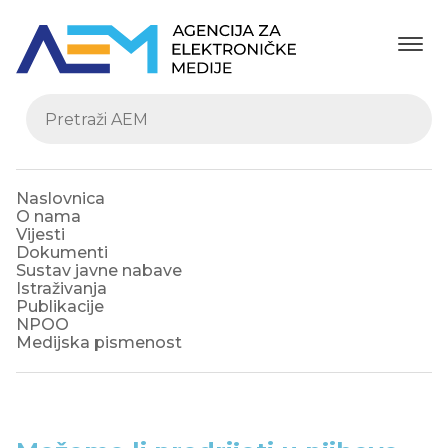
Naslovnica
O nama
Vijesti
Dokumenti
Sustav javne nabave
Istraživanja
Publikacije
NPOO
Medijska pismenost