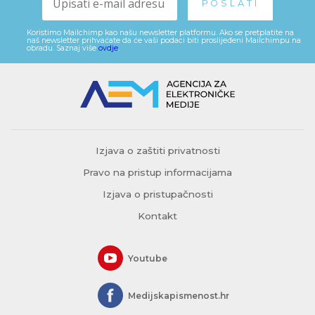
Koristimo Mailchimp kao našu newsletter platformu. Ako se pretplatite na
naš newsletter prihvaćate da će vaši podaci biti proslijeđeni Mailchimpu na
obradu. Saznaj više
ovdje
.
Izjava o zaštiti privatnosti
Pravo na pristup informacijama
Izjava o pristupačnosti
Kontakt
Youtube
Medijskapismenost.hr