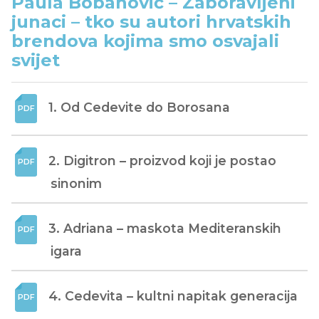
Paula Bobanović – Zaboravljeni
junaci – tko su autori hrvatskih
brendova kojima smo osvajali
svijet
1. Od Cedevite do Borosana
2. Digitron – proizvod koji je postao 
sinonim
3. Adriana – maskota Mediteranskih 
igara
4. Cedevita – kultni napitak generacija