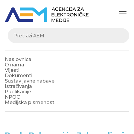
Naslovnica
O nama
Vijesti
Dokumenti
Sustav javne nabave
Istraživanja
Publikacije
NPOO
Medijska pismenost