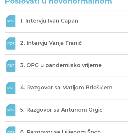
Poslovati u novonormalnom
1. Intervju Ivan Capan
2. Intervju Vanja Franić
3. OPG u pandemijsko vrijeme
4. Razgovor sa Matijom Brlošićem
5. Razgovor sa Antunom Grgić
6. Razgovor sa Ljiljanom Šoch