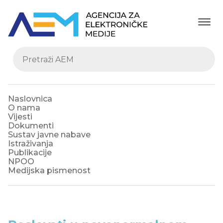
Naslovnica
O nama
Vijesti
Dokumenti
Sustav javne nabave
Istraživanja
Publikacije
NPOO
Medijska pismenost