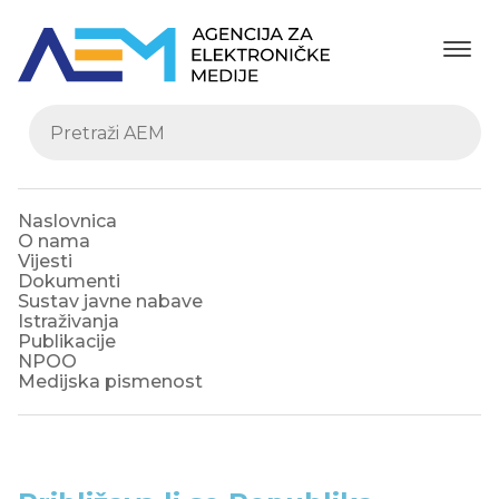
Naslovnica
O nama
Vijesti
Dokumenti
Sustav javne nabave
Istraživanja
Publikacije
NPOO
Medijska pismenost