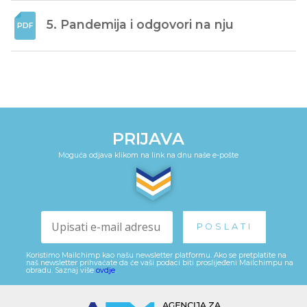
5. Pandemija i odgovori na nju
PRIJAVA
Moguća odjava klikom na link na dnu naše e-pošte
Koristimo Mailchimp kao našu newsletter platformu. Ako se pretplatite na
naš newsletter prihvaćate da će vaši podaci biti proslijeđeni Mailchimpu na
obradu. Saznaj više
ovdje
.