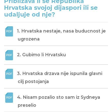
Približava li se Republika
Hrvatska svojoj dijaspori ili se
udaljuje od nje?
1. Hrvatska nestaje, nasa buducnost je 
ugrozena
2. Gubimo li Hrvatsku
3. Hrvatska drzava nije ispunila glavni 
cilj postojanja
4. Nisam pozalio sto sam iz Sydneya 
preselio