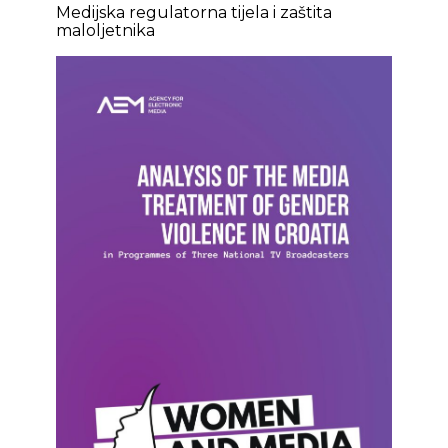
Medijska regulatorna tijela i zaštita
maloljetnika