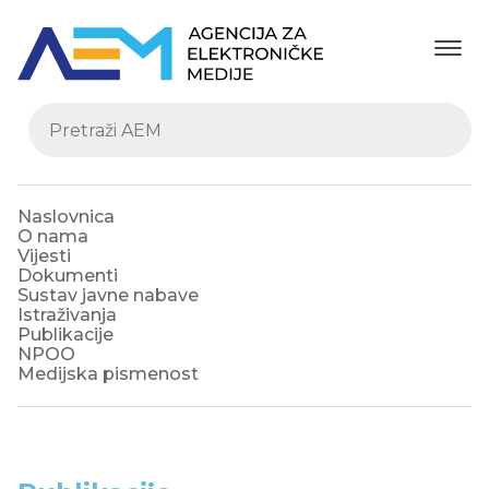
Naslovnica
O nama
Vijesti
Dokumenti
Sustav javne nabave
Istraživanja
Publikacije
NPOO
Medijska pismenost