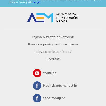
obradu. Saznaj više
ovdje
.
Izjava o zaštiti privatnosti
Pravo na pristup informacijama
Izjava o pristupačnosti
Kontakt
Youtube
Medijskapismenost.hr
zeneimediji.hr