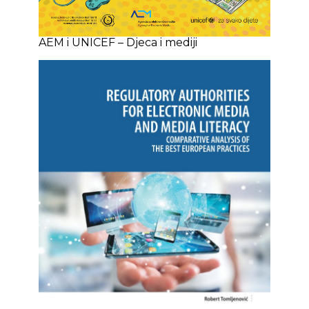
AEM i UNICEF – Djeca i mediji