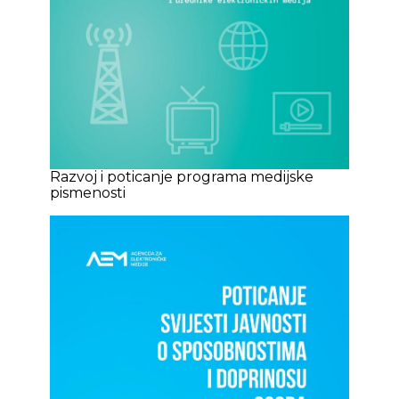
Razvoj i poticanje programa medijske
pismenosti