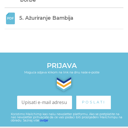
5. Ažuriranje Bambija
PRIJAVA
Moguća odjava klikom na link na dnu naše e-pošte
Koristimo Mailchimp kao našu newsletter platformu. Ako se pretplatite na
naš newsletter prihvaćate da će vaši podaci biti proslijeđeni Mailchimpu na
obradu. Saznaj više
ovdje
.