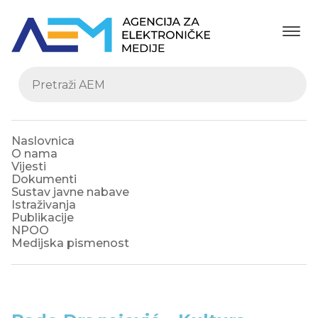
Naslovnica
O nama
Vijesti
Dokumenti
Sustav javne nabave
Istraživanja
Publikacije
NPOO
Medijska pismenost