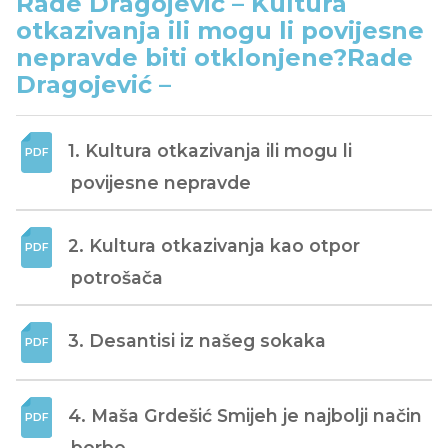
Rade Dragojević – Kultura
otkazivanja ili mogu li povijesne
nepravde biti otklonjene?Rade
Dragojević –
1. Kultura otkazivanja ili mogu li 
povijesne nepravde
2. Kultura otkazivanja kao otpor 
potrošača
3. Desantisi iz našeg sokaka
4. Maša Grdešić Smijeh je najbolji način 
borbe