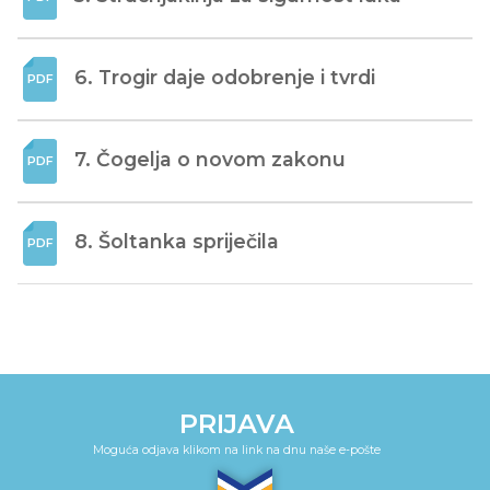
6. Trogir daje odobrenje i tvrdi
7. Čogelja o novom zakonu
8. Šoltanka spriječila
PRIJAVA
Moguća odjava klikom na link na dnu naše e-pošte