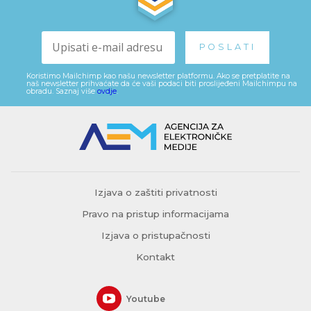
Koristimo Mailchimp kao našu newsletter platformu. Ako se pretplatite na
naš newsletter prihvaćate da će vaši podaci biti proslijeđeni Mailchimpu na
obradu. Saznaj više
ovdje
.
Izjava o zaštiti privatnosti
Pravo na pristup informacijama
Izjava o pristupačnosti
Kontakt
Youtube