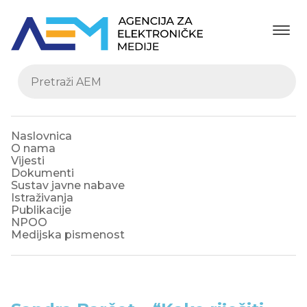
Naslovnica
O nama
Vijesti
Dokumenti
Sustav javne nabave
Istraživanja
Publikacije
NPOO
Medijska pismenost