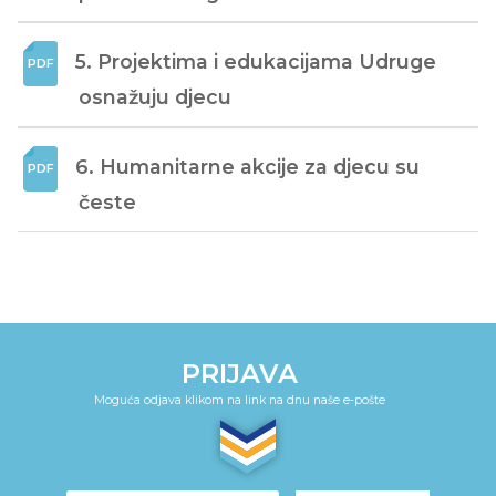
5. Projektima i edukacijama Udruge 
osnažuju djecu
6. Humanitarne akcije za djecu su 
česte
PRIJAVA
Moguća odjava klikom na link na dnu naše e-pošte