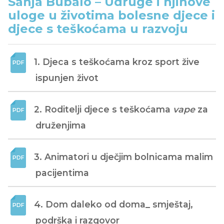
Sanja Bubalo – Udruge i njihove
uloge u životima bolesne djece i
djece s teškoćama u razvoju
1. Djeca s teškoćama kroz sport žive 
ispunjen život
2. Roditelji djece s teškoćama 
vape
 za 
druženjima
3. Animatori u dječjim bolnicama malim 
pacijentima
4. Dom daleko od doma_ smještaj, 
podrška i razgovor