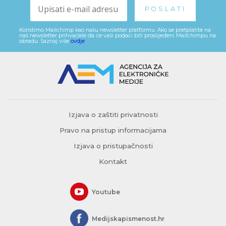
Koristimo Mailchimp kao našu newsletter platformu. Ako se pretplatite na
naš newsletter prihvaćate da će vaši podaci biti proslijeđeni Mailchimpu na
obradu. Saznaj više
ovdje
.
Izjava o zaštiti privatnosti
Pravo na pristup informacijama
Izjava o pristupačnosti
Kontakt
Youtube
Medijskapismenost.hr