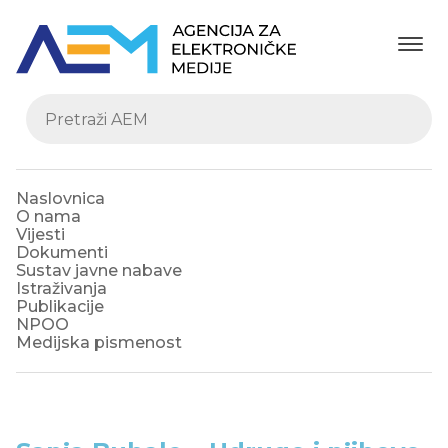
Naslovnica
O nama
Vijesti
Dokumenti
Sustav javne nabave
Istraživanja
Publikacije
NPOO
Medijska pismenost