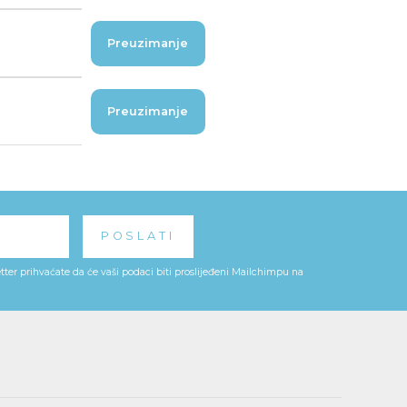
Preuzimanje
Preuzimanje
ter prihvaćate da će vaši podaci biti proslijeđeni Mailchimpu na