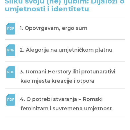
Sliku svoju (ne) ljubim: Dijalozi o
umjetnosti i identitetu
1. Opovrgavam, ergo sum
2. Alegorija na umjetničkom platnu
3. Romani Herstory iliti protunarativi 
kao mjesta kreacije i otpora
4. O potrebi stvaranja – Romski 
feminizam i suvremena umjetnost