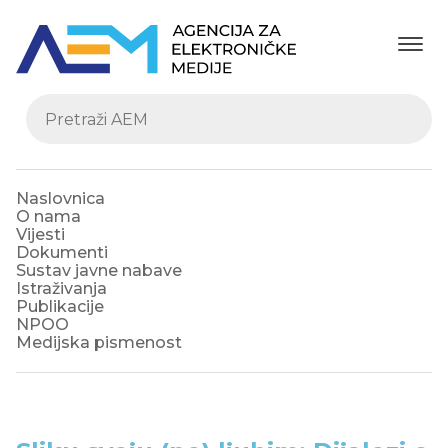
Naslovnica
O nama
Vijesti
Dokumenti
Sustav javne nabave
Istraživanja
Publikacije
NPOO
Medijska pismenost