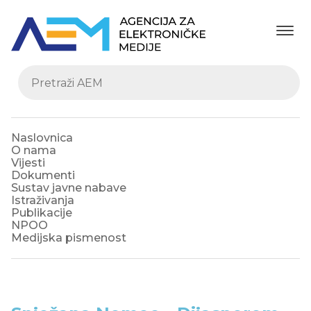
Naslovnica
O nama
Vijesti
Dokumenti
Sustav javne nabave
Istraživanja
Publikacije
NPOO
Medijska pismenost