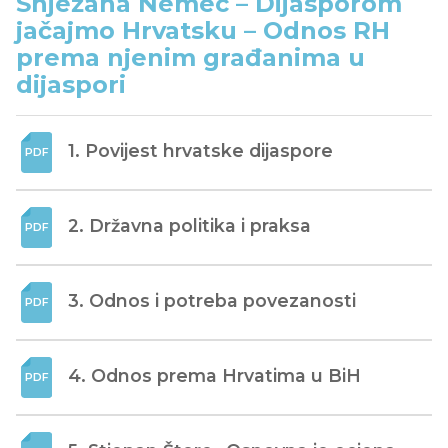
Snježana Nemec – Dijasporom
jačajmo Hrvatsku – Odnos RH
prema njenim građanima u
dijaspori
1. Povijest hrvatske dijaspore
2. Državna politika i praksa
3. Odnos i potreba povezanosti
4. Odnos prema Hrvatima u BiH