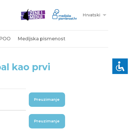
Hrvatski
POO
Medijska pismenost
al kao prvi
Preuzimanje
Preuzimanje