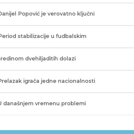
Danijel Popović je verovatno ključni
Period stabilizacije u fudbalskim
Sredinom dvehiljaditih dolazi
Prelazak igrača jedne nacionalnosti
 U današnjem vremenu problemi