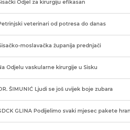
Sisački Odjel za kirurgiju efikasan
Petrinjski veterinari od potresa do danas
Sisačko-moslavačka županija prednjači
Na Odjelu vaskularne kirurgije u Sisku
DR. ŠIMUNIĆ Ljudi se još uvijek boje zubara
 GDCK GLINA Podijelimo svaki mjesec pakete hra