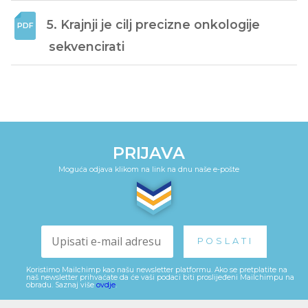
5. Krajnji je cilj precizne onkologije 
sekvencirati
PRIJAVA
Moguća odjava klikom na link na dnu naše e-pošte
Koristimo Mailchimp kao našu newsletter platformu. Ako se pretplatite na
naš newsletter prihvaćate da će vaši podaci biti proslijeđeni Mailchimpu na
obradu. Saznaj više
ovdje
.