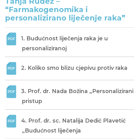
Tanja Rudež –
“Farmakogenomika i
personalizirano liječenje raka”
1. Budućnost liječenja raka je u 
personaliziranoj
2. Koliko smo blizu cjepivu protiv raka
3. Prof. dr. Nada Božina „Personalizirani 
pristup
4. Prof. dr. sc. Natalija Dedić Plavetić 
„Budućnost liječenja