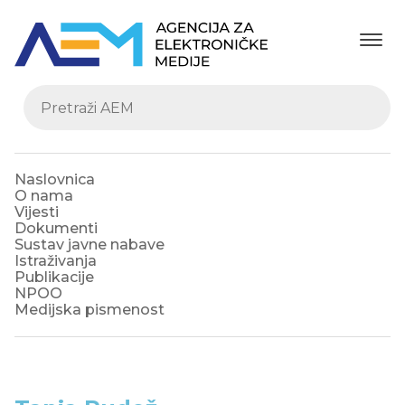
Naslovnica
O nama
Vijesti
Dokumenti
Sustav javne nabave
Istraživanja
Publikacije
NPOO
Medijska pismenost