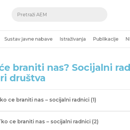
Sustav javne nabave
Istraživanja
Publikacije
N
će braniti nas? Socijalni radn
ri društva
Tko ce braniti nas – socijalni radnici (1)
Tko ce braniti nas – socijalni radnici (2)