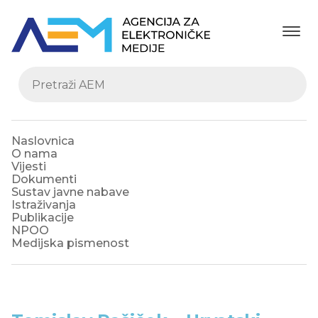
Naslovnica
O nama
Vijesti
Dokumenti
Sustav javne nabave
Istraživanja
Publikacije
NPOO
Medijska pismenost