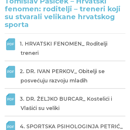
Tomislav Pašiček – Hrvatski
fenomen: roditelji – treneri koji
su stvarali velikane hrvatskog
sporta
1. HRVATSKI FENOMEN_ Roditelji 
treneri
2. DR. IVAN PERKOV_ Obitelji se 
posvećuju razvoju mladih
3. DR. ŽELJKO BURCAR_ Kostelići i 
Vlašići su veliki
4. SPORTSKA PSIHOLOGINJA PETRIĆ_ 