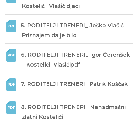
Kostelić i Vlašić djeci
5. RODITELJI TRENERI_ Joško Vlašić – 
Priznajem da je bilo
6. RODITELJI TRENERI_ Igor Čerenšek 
– Kostelići, Vlašićipdf
7. RODITELJI TRENERI_ Patrik Koščak
8. RODITELJI TRENERI_ Nenadmašni 
zlatni Kostelići