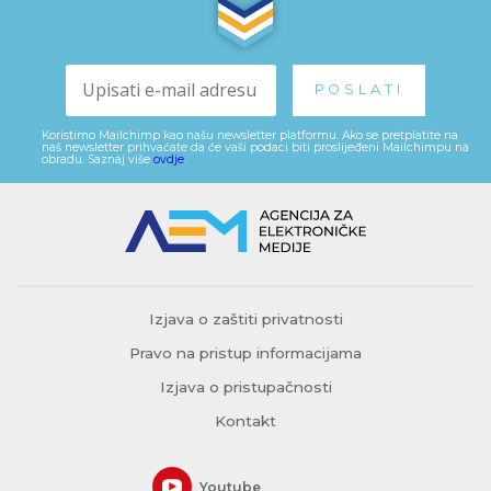
Koristimo Mailchimp kao našu newsletter platformu. Ako se pretplatite na
naš newsletter prihvaćate da će vaši podaci biti proslijeđeni Mailchimpu na
obradu. Saznaj više
ovdje
.
Izjava o zaštiti privatnosti
Pravo na pristup informacijama
Izjava o pristupačnosti
Kontakt
Youtube