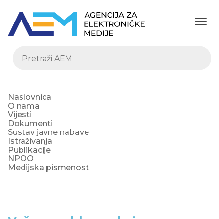
Naslovnica
O nama
Vijesti
Dokumenti
Sustav javne nabave
Istraživanja
Publikacije
NPOO
Medijska pismenost