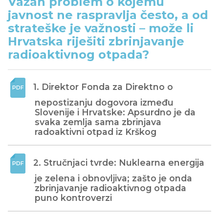
Važan problem o kojemu
javnost ne raspravlja često, a od
strateške je važnosti – može li
Hrvatska riješiti zbrinjavanje
radioaktivnog otpada?
1. Direktor Fonda za Direktno o 
nepostizanju dogovora između 
Slovenije i Hrvatske: Apsurdno je da 
svaka zemlja sama zbrinjava 
radoaktivni otpad iz Krškog
2. Stručnjaci tvrde: Nuklearna energija 
je zelena i obnovljiva; zašto je onda 
zbrinjavanje radioaktivnog otpada 
puno kontroverzi