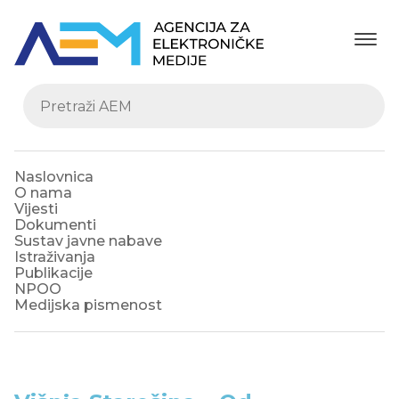
Naslovnica
O nama
Vijesti
Dokumenti
Sustav javne nabave
Istraživanja
Publikacije
NPOO
Medijska pismenost