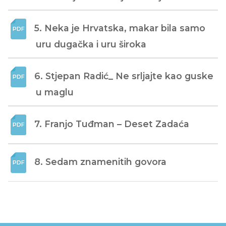
5. Neka je Hrvatska, makar bila samo 
uru dugačka i uru široka
6. Stjepan Radić_ Ne srljajte kao guske 
u maglu
7. Franjo Tuđman – Deset Zadaća
8. Sedam znamenitih govora