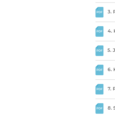
3. 
4. 
5. 
6. 
7. 
8. 