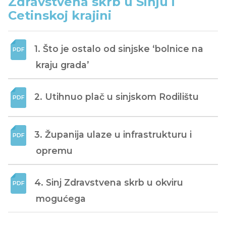
Zdravstvena skrb u Sinju i
Cetinskoj krajini
1. Što je ostalo od sinjske ‘bolnice na 
kraju grada’
2. Utihnuo plač u sinjskom Rodilištu
3. Županija ulaze u infrastrukturu i 
opremu
4. Sinj Zdravstvena skrb u okviru 
mogućega