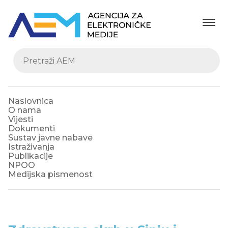
Naslovnica
O nama
Vijesti
Dokumenti
Sustav javne nabave
Istraživanja
Publikacije
NPOO
Medijska pismenost