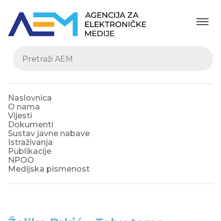
Naslovnica
O nama
Vijesti
Dokumenti
Sustav javne nabave
Istraživanja
Publikacije
NPOO
Medijska pismenost