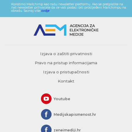
Koristimo Mailchimp kao našu newsletter platformu. Ako se pretplatite na
naš newsletter prihvaćate da će vaši podaci biti proslijeđeni Mailchimpu na
obradu. Saznaj više
ovdje
.
Izjava o zaštiti privatnosti
Pravo na pristup informacijama
Izjava o pristupačnosti
Kontakt
Youtube
Medijskapismenost.hr
zeneimediji.hr