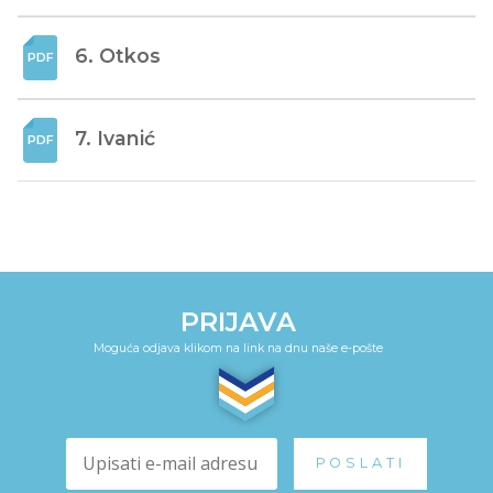
6. Otkos
7. Ivanić
PRIJAVA
Moguća odjava klikom na link na dnu naše e-pošte